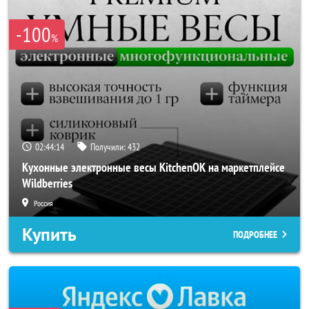
-100
%
02:44:11
Получили:
432
Кухонные электронные весы KitchenOK на маркетплейсе
Wildberries
Россия
Купить
ПОДРОБНЕЕ