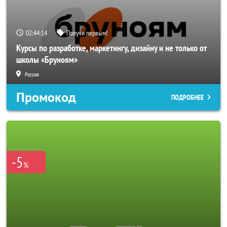
02:44:11
Получи первым!
Курсы по разработке, маркетингу, дизайну и не только от
школы «Бруноям»
Россия
Промокод
ПОДРОБНЕЕ
-5
%