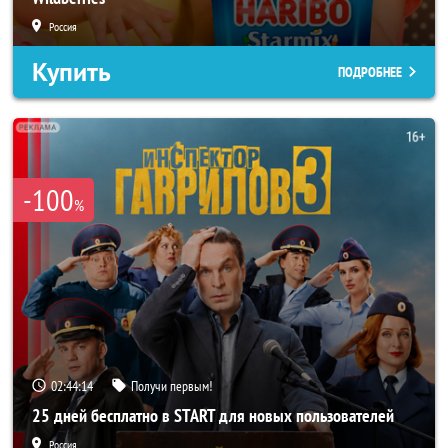
Россия
Купить
ПОДРОБНЕЕ
-100
%
02:44:11
Получи первым!
25 дней бесплатно в START для новых пользователей
Россия