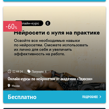
-60
%
02:44:11
Получили:
6
Онлайн-курсы по нейросетям от академии «Эдюсон»
Москва
Бесплатно
ПОДРОБНЕЕ