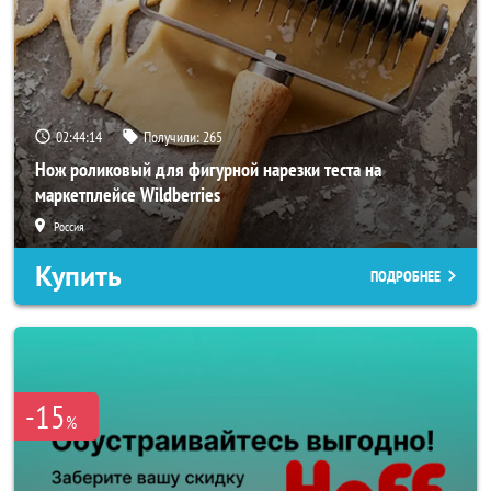
02:44:11
Получили:
265
Нож роликовый для фигурной нарезки теста на
маркетплейсе Wildberries
Россия
Купить
ПОДРОБНЕЕ
-15
%