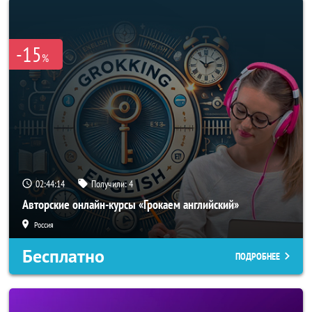
-15
%
02:44:11
Получили:
4
Авторские онлайн-курсы «Грокаем английский»
Россия
Бесплатно
ПОДРОБНЕЕ