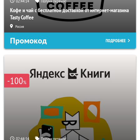
02:44:11
Получи первым!
Кофе и чай с бесплатной доставкой от интернет-магазина
Tasty Coffee
Россия
Промокод
ПОДРОБНЕЕ
-100
%
02:44:11
Получи первым!