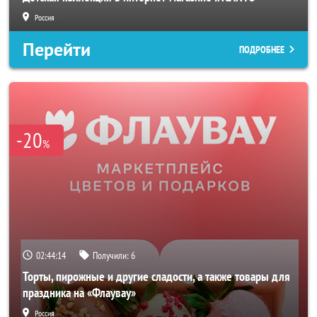
Россия
Перейти
ПОДРОБНЕЕ
-20
%
02:44:11
Получили:
6
Торты, пирожные и другие сладости, а также товары для
праздника на «Флаувау»
Россия