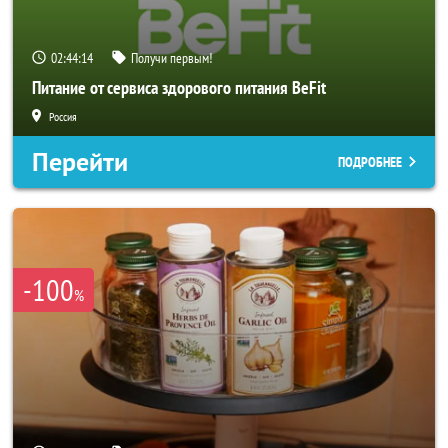
02:44:11
Получи первым!
Питание от сервиса здорового питания BeFit
Россия
Перейти
ПОДРОБНЕЕ
-100
%