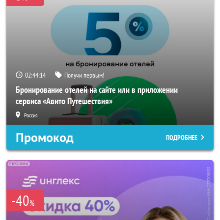
02:44:11
Получи первым!
Бронирование отелей на сайте или в приложении
сервиса «Авито Путешествия»
Россия
Промокод
ПОДРОБНЕЕ
-40
%