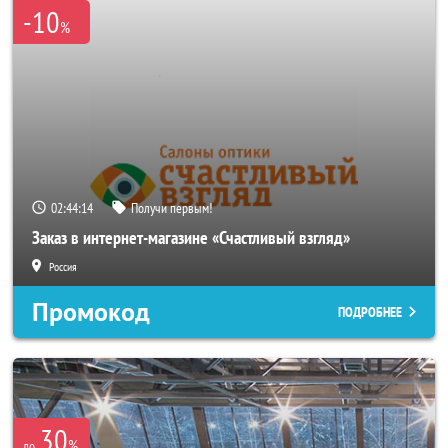
-10
%
02:44:11
Получи первым!
Заказ в интернет-магазине «Счастливый взгляд»
Россия
Промокод
ПОДРОБНЕЕ
30
%
до