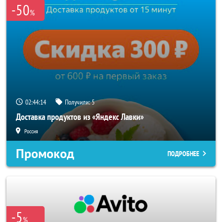
-50
%
02:44:11
Получили:
5
Доставка продуктов из «Яндекс Лавки»
Россия
Промокод
ПОДРОБНЕЕ
-5
%