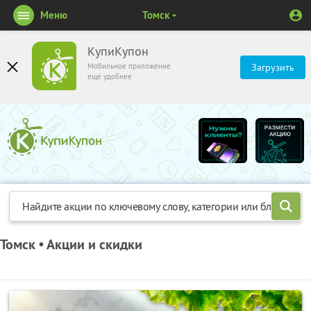
Меню
Томск
КупиКупон
Мобильное приложение
Загрузить
ещё удобнее
Томск • Акции и скидки