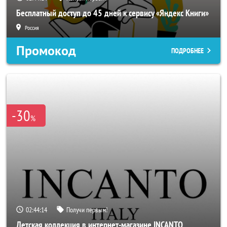
Бесплатный доступ до 45 дней к сервису «Яндекс Книги»
Россия
Промокод
ПОДРОБНЕЕ
-30
%
02:44:11
Получи первым!
Детская коллекция в интернет-магазине INCANTO