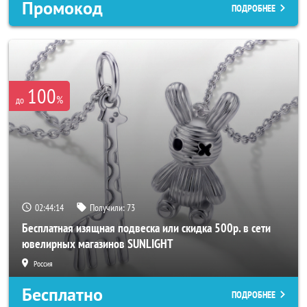
Промокод
ПОДРОБНЕЕ
100
%
до
02:44:11
Получили:
73
Бесплатная изящная подвеска или скидка 500р. в сети
ювелирных магазинов SUNLIGHT
Россия
Бесплатно
ПОДРОБНЕЕ