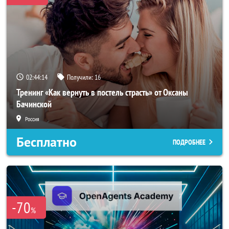
02:44:11
Получили:
16
Тренинг «Как вернуть в постель страсть» от Оксаны
Бачинской
Россия
Бесплатно
ПОДРОБНЕЕ
-70
%