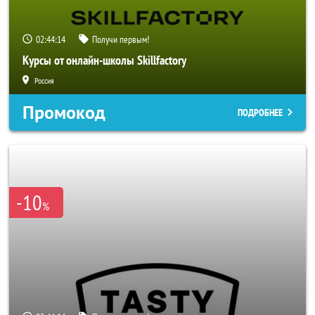
02:44:11
Получи первым!
Курсы от онлайн-школы Skillfactory
Россия
Промокод
ПОДРОБНЕЕ
-10
%