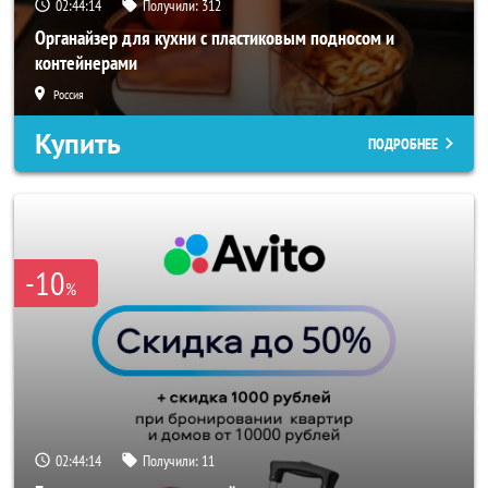
02:44:11
Получили:
312
Органайзер для кухни с пластиковым подносом и
контейнерами
Россия
Купить
ПОДРОБНЕЕ
-10
%
02:44:11
Получили:
11