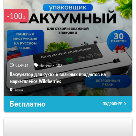
-100
%
02:44:11
Получили:
180
Вакууматор для сухих и влажных продуктов на
маркетплейсе Wildberries
Россия
Бесплатно
ПОДРОБНЕЕ