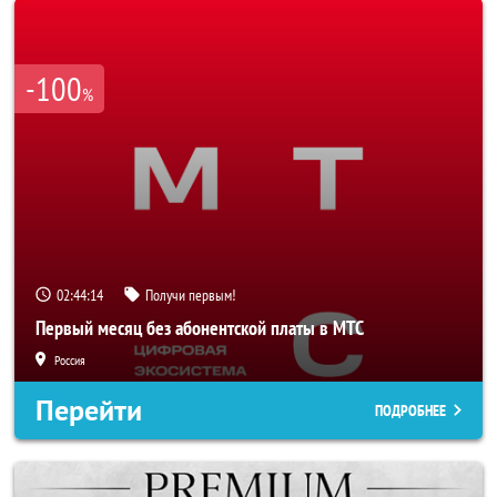
-100
%
02:44:11
Получи первым!
Первый месяц без абонентской платы в МТС
Россия
Перейти
ПОДРОБНЕЕ