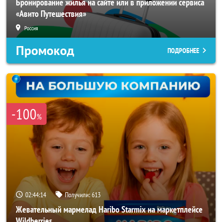
Бронирование жилья на сайте или в приложении сервиса
«Авито Путешествия»
Россия
Промокод
ПОДРОБНЕЕ
-100
%
02:44:11
Получили:
613
Жевательный мармелад Haribo Starmix на маркетплейсе
Wildberries