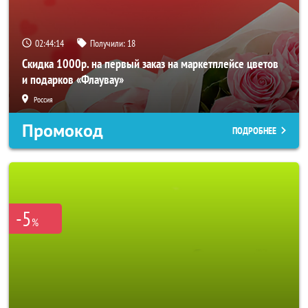
02:44:11
Получили:
18
Скидка 1000р. на первый заказ на маркетплейсе цветов
и подарков «Флаувау»
Россия
Промокод
ПОДРОБНЕЕ
-5
%