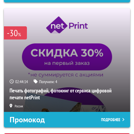
-30
%
02:44:11
Получили:
4
Печать фотографий, фотокниг от сервиса цифровой
печати netPrint
Россия
Промокод
ПОДРОБНЕЕ