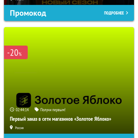
Промокод
ПОДРОБНЕЕ
-20
%
02:44:11
Получи первым!
Первый заказ в сети магазинов «Золотое Яблоко»
Россия