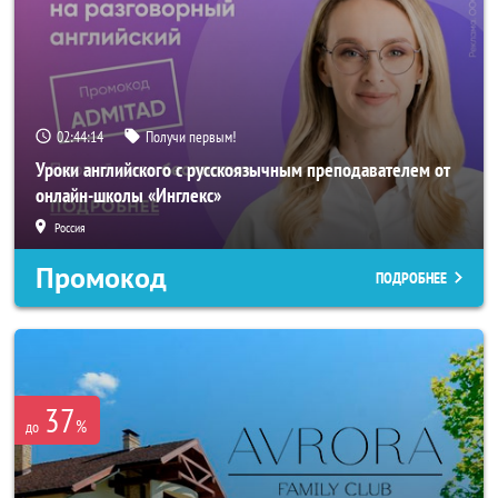
02:44:11
Получи первым!
Уроки английского с русскоязычным преподавателем от
онлайн-школы «Инглекс»
Россия
Промокод
ПОДРОБНЕЕ
37
%
до