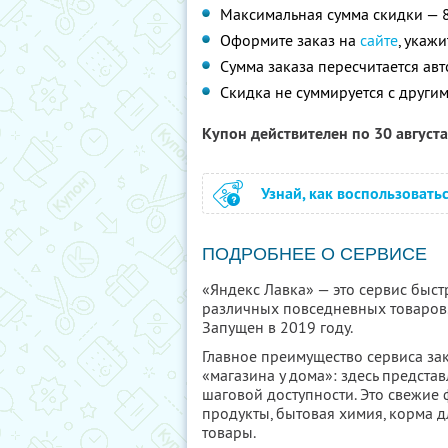
Максимальная сумма скидки — 
Оформите заказ на
сайте
, укаж
Сумма заказа пересчитается ав
Скидка не суммируется с друг
Купон действителен по 30 август
Узнай, как воспользовать
ПОДРОБНЕЕ О СЕРВИСЕ
«Яндекс Лавка» — это сервис быст
различных повседневных товаров.
Запущен в 2019 году.
Главное преимущество сервиса за
«магазина у дома»: здесь предста
шаговой доступности. Это свежие
продукты, бытовая химия, корма 
товары.