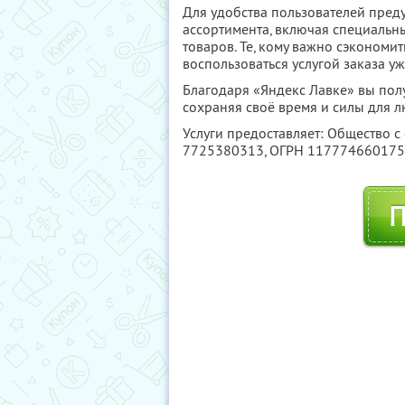
Для удобства пользователей пред
ассортимента, включая специальн
товаров. Те, кому важно сэкономить
воспользоваться услугой заказа 
Благодаря «Яндекс Лавке» вы пол
сохраняя своё время и силы для 
Услуги предоставляет: Общество с
7725380313
, ОГРН 11777466017