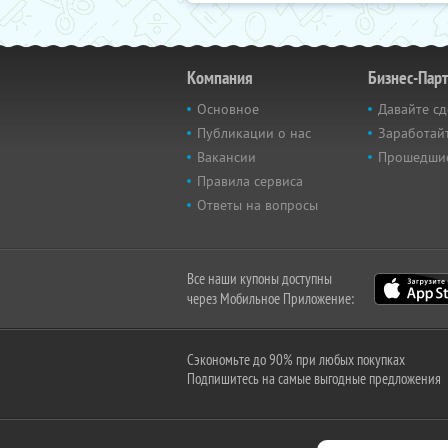
Компания
Бизнес-Пар
Основное
Давайте сд
Публикации о нас
Заработайт
Вакансии
Прошедши
Правила сервиса
Ответы на вопросы
Все наши купоны доступны
через Мобильное Приложение:
Сэкономьте до 90% при любых покупках
Подпишитесь на самые выгодные предложения