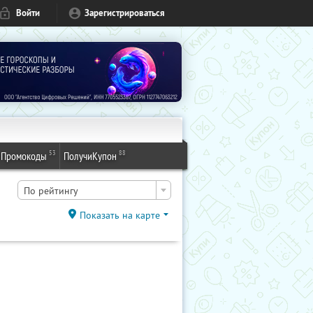
Войти
Зарегистрироваться
53
88
Промокоды
ПолучиКупон
По рейтингу
Показать на карте