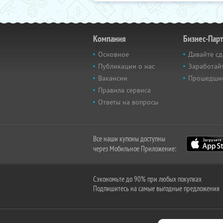
Компания
Бизнес-Пар
Основное
Давайте сд
Публикации о нас
Заработайт
Вакансии
Прошедши
Правила сервиса
Ответы на вопросы
Все наши купоны доступны
через Мобильное Приложение:
Сэкономьте до 90% при любых покупках
Подпишитесь на самые выгодные предложения