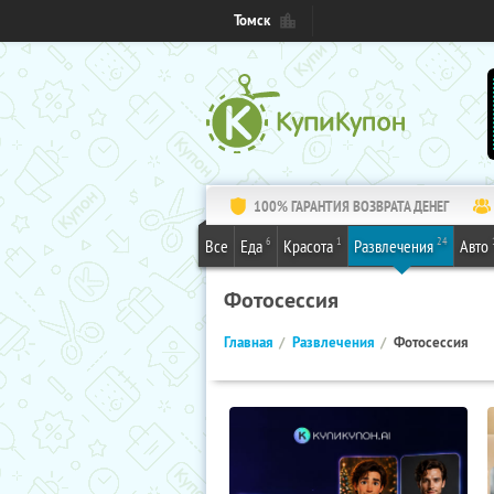
Томск
100% ГАРАНТИЯ ВОЗВРАТА ДЕНЕГ
6
1
24
Все
Еда
Красота
Развлечения
Авто
Фотосессия
Главная
Развлечения
Фотосессия