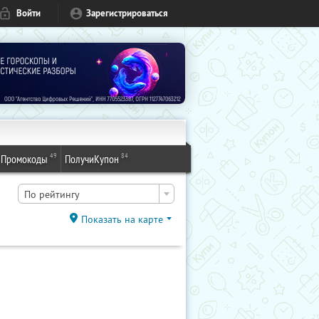
Войти
Зарегистрироваться
49
84
Промокоды
ПолучиКупон
По рейтингу
Показать на карте