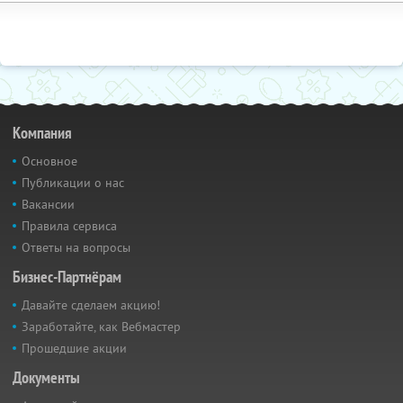
Компания
Основное
Публикации о нас
Вакансии
Правила сервиса
Ответы на вопросы
Бизнес-Партнёрам
Давайте сделаем акцию!
Заработайте, как Вебмастер
Прошедшие акции
Документы