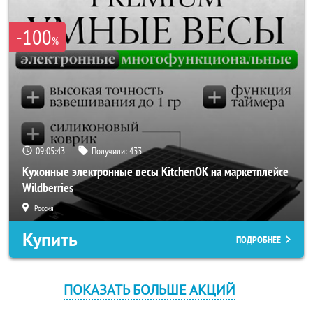
-100
%
09:05:43
Получили:
433
Кухонные электронные весы KitchenOK на маркетплейсе
Wildberries
Россия
Купить
ПОДРОБНЕЕ
ПОКАЗАТЬ БОЛЬШЕ АКЦИЙ