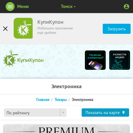
Меню
Томск
КупиКупон
Мобильное приложение
Загрузить
ещё удобнее
Электроника
Главная
Товары
Электроника
Показать на карте
По рейтингу