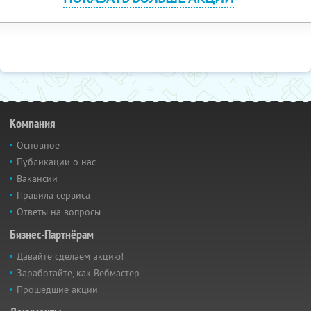
Компания
Основное
Публикации о нас
Вакансии
Правила сервиса
Ответы на вопросы
Бизнес-Партнёрам
Давайте сделаем акцию!
Заработайте, как Вебмастер
Прошедшие акции