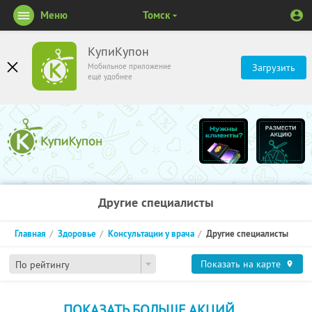
Меню
Томск
КупиКупон
Мобильное приложение
Загрузить
ещё удобнее
Другие специалисты
Главная
Здоровье
Консультации у врача
Другие специалисты
Показать на карте
По рейтингу
ПОКАЗАТЬ БОЛЬШЕ АКЦИЙ