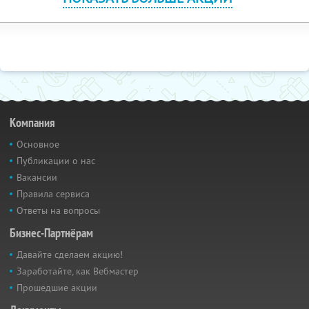
Компания
Основное
Публикации о нас
Вакансии
Правила сервиса
Ответы на вопросы
Бизнес-Партнёрам
Давайте сделаем акцию!
Заработайте, как Вебмастер
Прошедшие акции