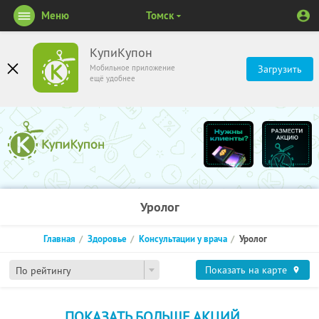
Меню
Томск
КупиКупон
Мобильное приложение
Загрузить
ещё удобнее
Уролог
Главная
Здоровье
Консультации у врача
Уролог
Показать на карте
По рейтингу
ПОКАЗАТЬ БОЛЬШЕ АКЦИЙ