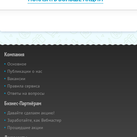
Компания
Основное
Публикации о нас
Вакансии
Правила сервиса
Ответы на вопросы
Бизнес-Партнёрам
Давайте сделаем акцию!
Заработайте, как Вебмастер
Прошедшие акции