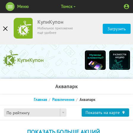
Меню
Томск
КупиКупон
Мобильное приложение
Загрузить
ещё удобнее
Аквапарк
Главная
Развлечения
Аквапарк
Показать на карте
По рейтингу
ПОКАЗАТЬ БОЛЬШЕ АКЦИЙ