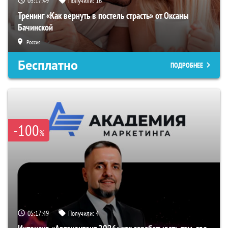
05:17:48
Получили:
16
Тренинг «Как вернуть в постель страсть» от Оксаны
Бачинской
Россия
Бесплатно
ПОДРОБНЕЕ
-100
%
05:17:48
Получили:
4