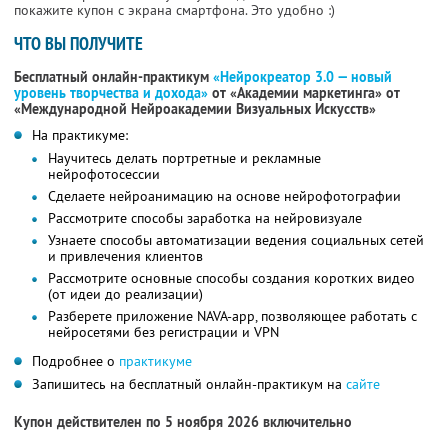
покажите купон с экрана смартфона. Это удобно :)
ЧТО ВЫ ПОЛУЧИТЕ
Бесплатный онлайн-практикум
«Нейрокреатор 3.0 — новый
уровень творчества и дохода»
от «Академии маркетинга» от
«Международной Нейроакадемии Визуальных Искусств»
На практикуме:
Научитесь делать портретные и рекламные
нейрофотосессии
Сделаете нейроанимацию на основе нейрофотографии
Рассмотрите способы заработка на нейровизуале
Узнаете способы автоматизации ведения социальных сетей
и привлечения клиентов
Рассмотрите основные способы создания коротких видео
(от идеи до реализации)
Разберете приложение NAVA-app, позволяющее работать с
нейросетями без регистрации и VPN
Подробнее о
практикуме
Запишитесь на бесплатный онлайн-практикум на
сайте
Купон действителен по 5 ноября 2026 включительно