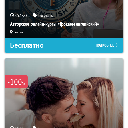
05:17:48
Получили:
4
Авторские онлайн-курсы «Грокаем английский»
Россия
Бесплатно
ПОДРОБНЕЕ
-100
%