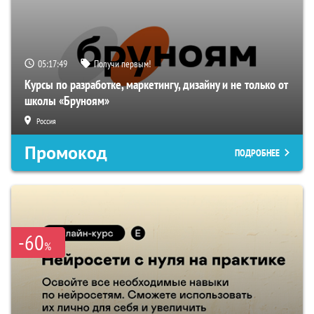
05:17:48
Получи первым!
Курсы по разработке, маркетингу, дизайну и не только от
школы «Бруноям»
Россия
Промокод
ПОДРОБНЕЕ
-60
%