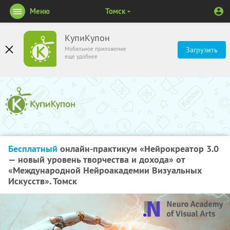
Меню
Томск
КупиКупон
Мобильное приложение
Загрузить
ещё удобнее
Бесплатный
онлайн-практикум «Нейрокреатор 3.0
— новый уровень творчества и дохода» от
«Международной Нейроакадемии Визуальных
Искусств». Томск