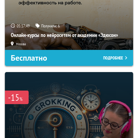
05:17:48
Получили:
6
Онлайн-курсы по нейросетям от академии «Эдюсон»
Москва
Бесплатно
ПОДРОБНЕЕ
-15
%