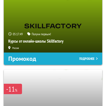
05:17:48
Получи первым!
Курсы от онлайн-школы Skillfactory
Россия
Промокод
ПОДРОБНЕЕ
-11
%