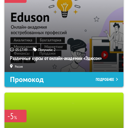
05:17:48
Получили:
2
Различные курсы от онлайн-академии «Эдюсон»
Россия
Промокод
ПОДРОБНЕЕ
-5
%