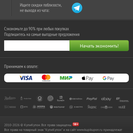
Ищите скидки поблизости,
не выходя из чата:
Сэкономьте до 90% при любых покупках
Подпишитесь на самые выгодные предложения
Принимаем к оплате:
2010-2026 © КупиКупон. Все права защищены.
Все права на товарный знак "КупиКупон" и на сайт www.kupikupon.ru принадлежат