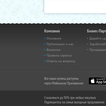
Компания
Бизнес-Пар
Основное
Давайте сд
Публикации о нас
Заработайт
Вакансии
Прошедши
Правила сервиса
Ответы на вопросы
Все наши купоны доступны
через Мобильное Приложение:
Сэкономьте до 90% при любых покупках
Подпишитесь на самые выгодные предложения