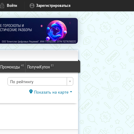
Войти
Зарегистрироваться
48
83
Промокоды
ПолучиКупон
По рейтингу
Показать на карте