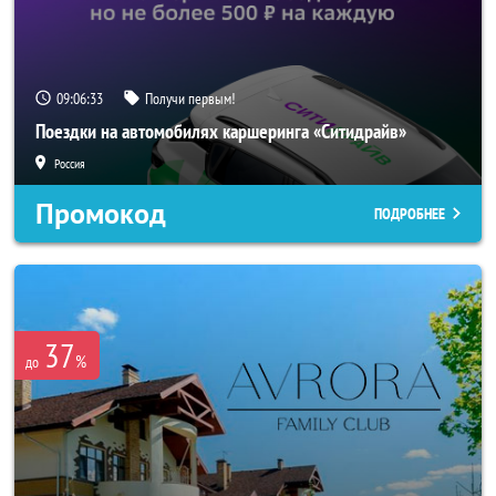
09:06:32
Получи первым!
Поездки на автомобилях каршеринга «Ситидрайв»
Россия
Промокод
ПОДРОБНЕЕ
37
%
до