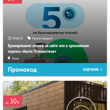
09:06:32
Получи первым!
Бронирование отелей на сайте или в приложении
сервиса «Авито Путешествия»
Россия
Промокод
ПОДРОБНЕЕ
30
%
до