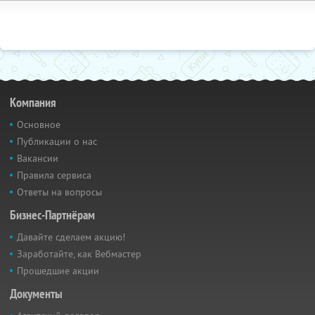
Компания
Основное
Публикации о нас
Вакансии
Правила сервиса
Ответы на вопросы
Бизнес-Партнёрам
Давайте сделаем акцию!
Заработайте, как Вебмастер
Прошедшие акции
Документы