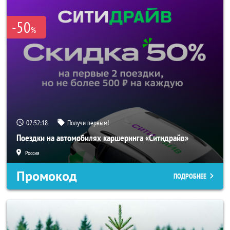
-50
%
02:52:18
Получи первым!
Поездки на автомобилях каршеринга «Ситидрайв»
Россия
Промокод
ПОДРОБНЕЕ