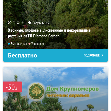
02:52:18
Получили:
15
Хвойные, плодовые, лиственные и декоративные
растения от ТД Diamond Garden
Выставочная
Угрешская
Бесплатно
ПОДРОБНЕЕ
-50
%