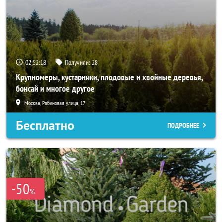
02:52:18
Получили:
28
Крупномеры, кустарники, плодовые и хвойные деревья,
бонсай и многое другое
Москва, Рябиновая улица, 17
Бесплатно
ПОДРОБНЕЕ
-50
%