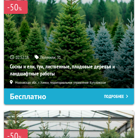
-50
%
02:52:18
Получили:
31
Сосны и ели, туи, лиственные, плодовые деревья и
ландшафтные работы
Московская обл., г. Химки, территориальное управление Кутузовское
Бесплатно
ПОДРОБНЕЕ
-50
%