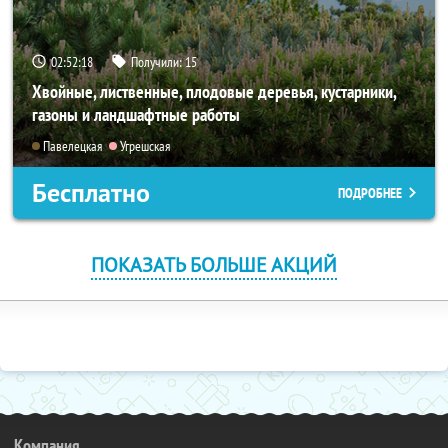
02:52:18
Получили:
15
Хвойные, лиственные, плодовые деревья, кустарники,
газоны и ландшафтные работы
Павелецкая
Угрешская
Бесплатно
ПОДРОБНЕЕ
ПОКАЗАТЬ БОЛЬШЕ АКЦИЙ
Компания