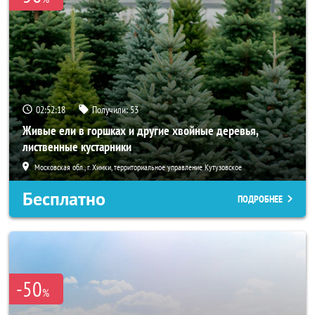
02:52:18
Получили:
53
Живые ели в горшках и другие хвойные деревья,
лиственные кустарники
Московская обл., г. Химки, территориальное управление Кутузовское
Бесплатно
ПОДРОБНЕЕ
-50
%