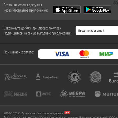
Все наши купоны доступны
через Мобильное Приложение:
Сэкономьте до 90% при любых покупках
Подпишитесь на самые выгодные предложения
Принимаем к оплате:
2010-2026 © КупиКупон. Все права защищены.
Все права на товарный знак "КупиКупон" и на сайт www.kupikupon.ru принадлежат OO