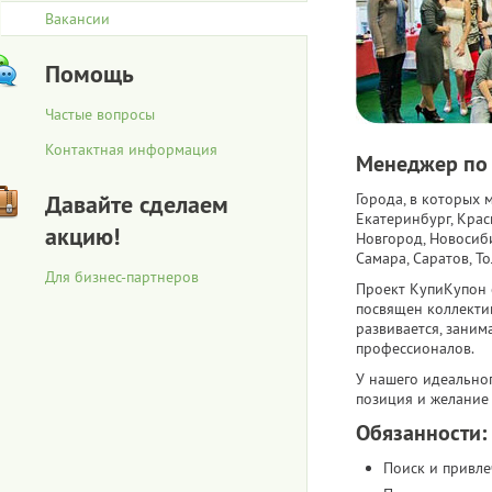
Вакансии
Помощь
Частые вопросы
Контактная информация
Менеджер по
Давайте сделаем
Города, в которых 
Екатеринбург, Крас
акцию!
Новгород, Новосиби
Самара, Саратов, То
Для бизнес-партнеров
Проект КупиКупон 
посвящен коллекти
развивается, зани
профессионалов.
У нашего идеально
позиция и желание 
Обязанности:
Поиск и привле