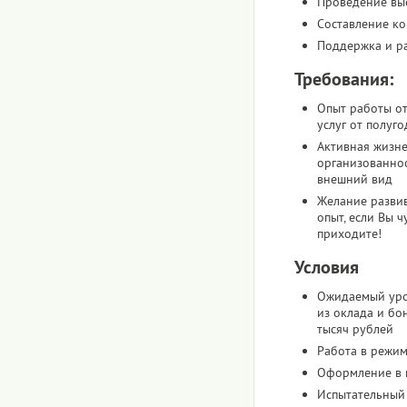
Проведение вы
Составление к
Поддержка и ра
Требования:
Опыт работы от
услуг от полуго
Активная жизне
организованнос
внешний вид
Желание развив
опыт, если Вы ч
приходите!
Условия
Ожидаемый уро
из оклада и бо
тысяч рублей
Работа в режим
Оформление в 
Испытательный 