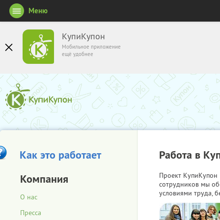
Меню
КупиКупон
Мобильное приложение
ещё удобнее
Как это работает
Работа в Ку
Проект КупиКупон 
Компания
сотрудников мы об
условиями труда, б
О нас
Пресса