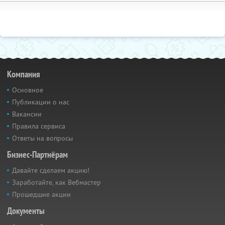
Компания
Основное
Публикации о нас
Вакансии
Правила сервиса
Ответы на вопросы
Бизнес-Партнёрам
Давайте сделаем акцию!
Заработайте, как Вебмастер
Прошедшие акции
Документы