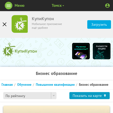
Меню
Томск
КупиКупон
Мобильное приложение
Загрузить
ещё удобнее
Бизнес образование
Главная
Обучение
Повышение квалификации
Бизнес образование
Показать на карте
По рейтингу