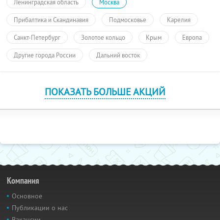
Ленинградская область
Москва
Прибалтика и Скандинавия
Подмосковье
Карелия
Санкт-Петербург
Золотое кольцо
Крым
Европа
Другие города России
Дальний восток
ПОКАЗАТЬ БОЛЬШЕ АКЦИЙ
Компания
Основное
Публикации о нас
Вакансии