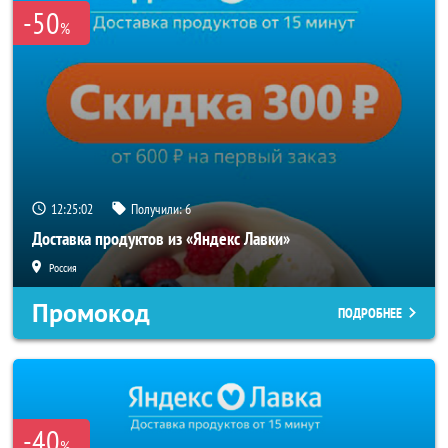
-50
%
12:25:01
Получили:
6
Доставка продуктов из «Яндекс Лавки»
Россия
Промокод
ПОДРОБНЕЕ
-40
%