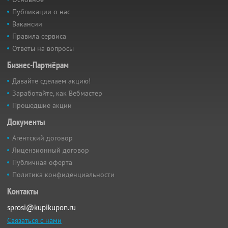
Публикации о нас
Вакансии
Правила сервиса
Ответы на вопросы
Бизнес-Партнёрам
Давайте сделаем акцию!
Заработайте, как Вебмастер
Прошедшие акции
Документы
Агентский договор
Лицензионный договор
Публичная оферта
Политика конфиденциальности
Контакты
sprosi@kupikupon.ru
Связаться с нами