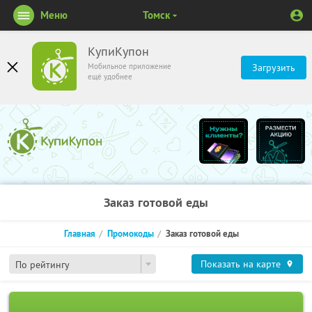
Меню
Томск
КупиКупон
Мобильное приложение
Загрузить
ещё удобнее
Заказ готовой еды
Главная
Промокоды
Заказ готовой еды
Показать на карте
По рейтингу