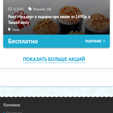
12:25:01
Получили:
108
Ролл «Чеддер» в подарок при заказе от 1490р. в
TanukiFamily
Россия
Бесплатно
ПОДРОБНЕЕ
ПОКАЗАТЬ БОЛЬШЕ АКЦИЙ
Компания
Основное