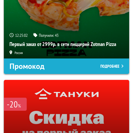
12:25:01
Получили:
43
Первый заказ от 2999р. в сети пиццерий Zotman Pizza
Россия
Промокод
ПОДРОБНЕЕ
-20
%