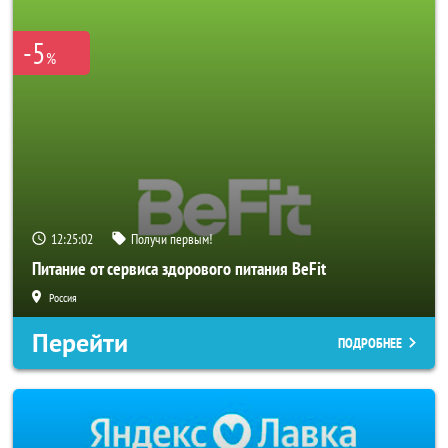
-5
%
12:25:01
Получи первым!
Питание от сервиса здорового питания BeFit
Россия
Перейти
ПОДРОБНЕЕ