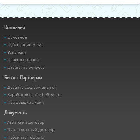
Компания
Основное
Публикации о нас
Вакансии
Правила сервиса
Ответы на вопросы
Бизнес-Партнёрам
Давайте сделаем акцию!
Заработайте, как Вебмастер
Прошедшие акции
Документы
Агентский договор
Лицензионный договор
Публичная оферта