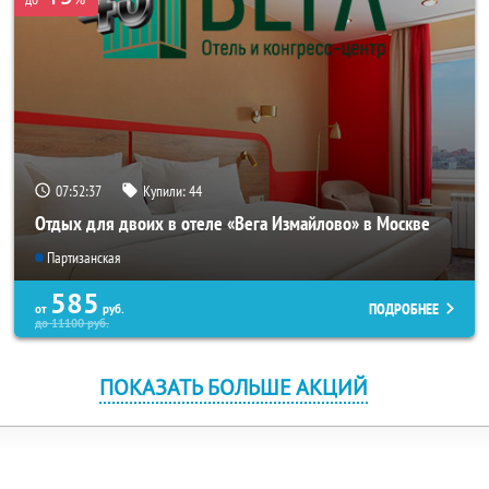
07:52:37
Купили:
44
Отдых для двоих в отеле «Вега Измайлово» в Москве
Партизанская
585
ПОДРОБНЕЕ
от
руб.
до
11100
руб.
ПОКАЗАТЬ БОЛЬШЕ АКЦИЙ