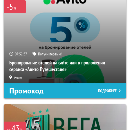
-5
%
07:52:37
Получи первым!
Бронирование отелей на сайте или в приложении
сервиса «Авито Путешествия»
Россия
Промокод
ПОДРОБНЕЕ
43
%
до