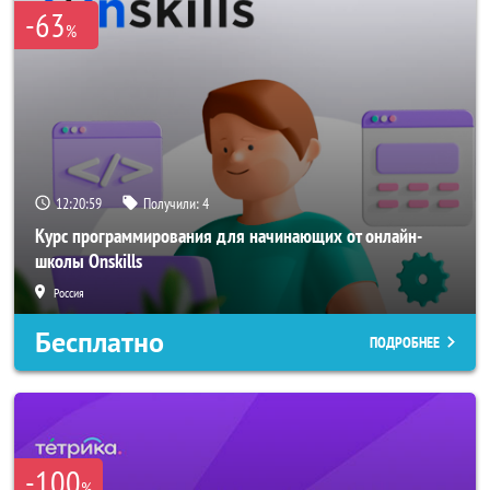
-63
%
12:20:58
Получили:
4
Курс программирования для начинающих от онлайн-
школы Onskills
Россия
Бесплатно
ПОДРОБНЕЕ
-100
%