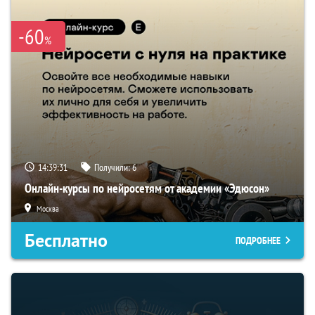
-60
%
14:39:31
Получили:
6
Онлайн-курсы по нейросетям от академии «Эдюсон»
Москва
Бесплатно
ПОДРОБНЕЕ