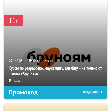
-11
%
14:39:31
Получи первым!
Курсы по разработке, маркетингу, дизайну и не только от
школы «Бруноям»
Россия
Промокод
ПОДРОБНЕЕ