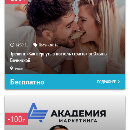
14:39:31
Получили:
16
Тренинг «Как вернуть в постель страсть» от Оксаны
Бачинской
Россия
Бесплатно
ПОДРОБНЕЕ
-100
%