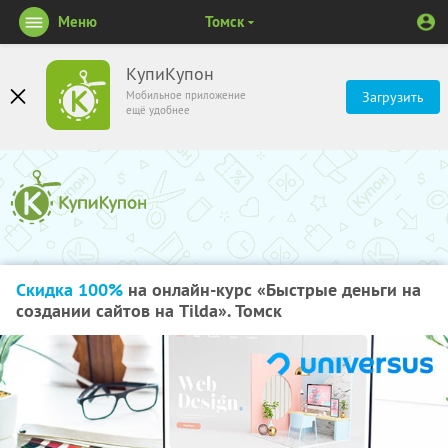
Меню
Томск
КупиКупон
Мобильное приложение
Загрузить
ещё удобнее
Скидка 100%
на онлайн-курс «Быстрые деньги на
создании сайтов на Tilda». Томск