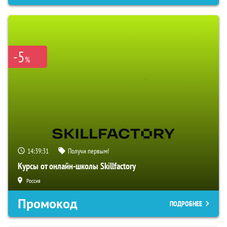
-5
%
14:39:31
Получи первым!
Курсы от онлайн-школы Skillfactory
Россия
Промокод
ПОДРОБНЕЕ