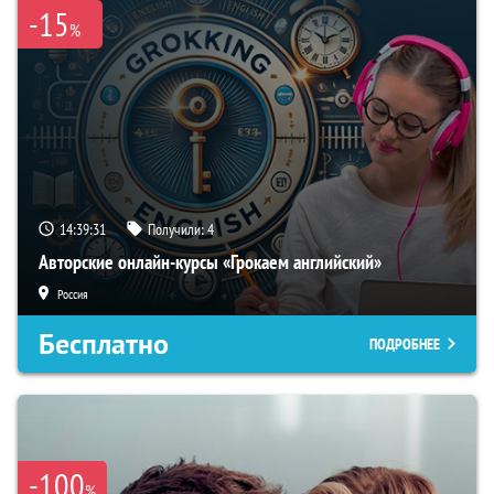
-15
%
14:39:31
Получили:
4
Авторские онлайн-курсы «Грокаем английский»
Россия
Бесплатно
ПОДРОБНЕЕ
-100
%