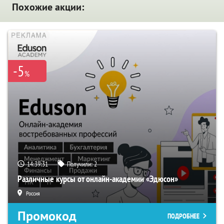
Похожие акции:
-5
%
14:39:31
Получили:
2
Различные курсы от онлайн-академии «Эдюсон»
Россия
Промокод
ПОДРОБНЕЕ