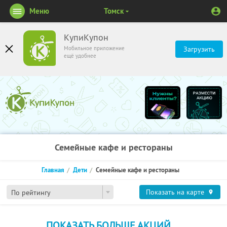
Меню
Томск
КупиКупон
Мобильное приложение
Загрузить
ещё удобнее
Семейные кафе и рестораны
Главная
Дети
Семейные кафе и рестораны
Показать на карте
По рейтингу
ПОКАЗАТЬ БОЛЬШЕ АКЦИЙ