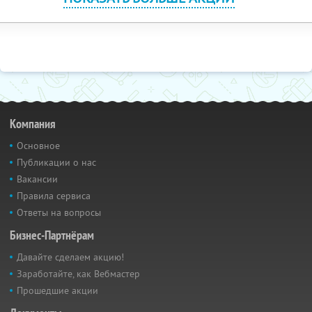
Компания
Основное
Публикации о нас
Вакансии
Правила сервиса
Ответы на вопросы
Бизнес-Партнёрам
Давайте сделаем акцию!
Заработайте, как Вебмастер
Прошедшие акции