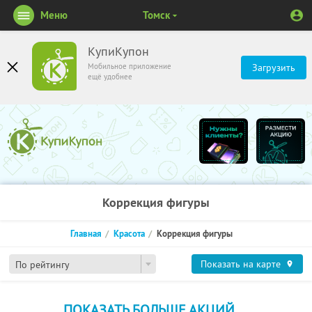
Меню
Томск
КупиКупон
Мобильное приложение
Загрузить
ещё удобнее
Коррекция фигуры
Главная
Красота
Коррекция фигуры
Показать на карте
По рейтингу
ПОКАЗАТЬ БОЛЬШЕ АКЦИЙ