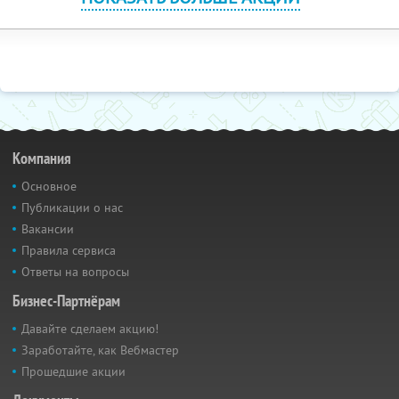
Компания
Основное
Публикации о нас
Вакансии
Правила сервиса
Ответы на вопросы
Бизнес-Партнёрам
Давайте сделаем акцию!
Заработайте, как Вебмастер
Прошедшие акции