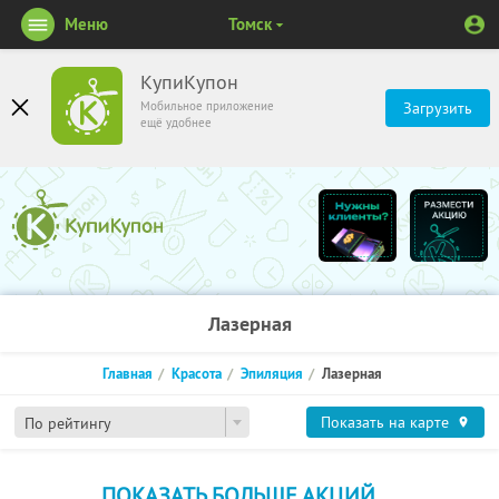
Меню
Томск
КупиКупон
Мобильное приложение
Загрузить
ещё удобнее
Лазерная
Главная
Красота
Эпиляция
Лазерная
Показать на карте
По рейтингу
ПОКАЗАТЬ БОЛЬШЕ АКЦИЙ