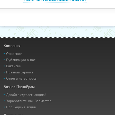
Компания
Основное
Публикации о нас
Вакансии
Правила сервиса
Ответы на вопросы
Бизнес-Партнёрам
Давайте сделаем акцию!
Заработайте, как Вебмастер
Прошедшие акции