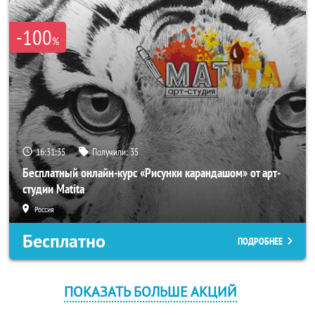
-100
%
16:31:34
Получили:
35
Бесплатный онлайн-курс «Рисунки карандашом» от арт-
студии Matita
Россия
Бесплатно
ПОДРОБНЕЕ
ПОКАЗАТЬ БОЛЬШЕ АКЦИЙ