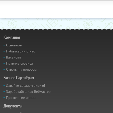
Компания
Основное
Публикации о нас
Вакансии
Правила сервиса
Ответы на вопросы
Бизнес-Партнёрам
Давайте сделаем акцию!
Заработайте, как Вебмастер
Прошедшие акции
Документы