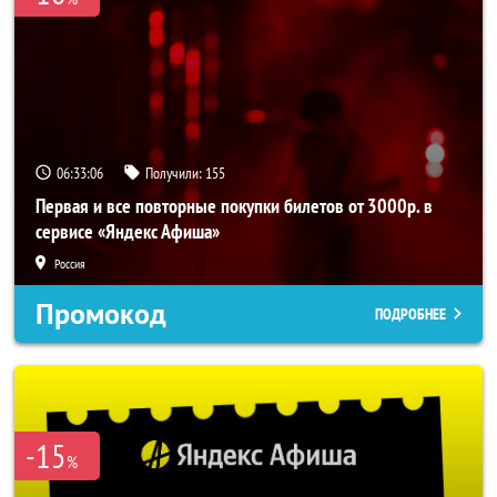
06:33:05
Получили:
155
Первая и все повторные покупки билетов от 3000р. в
сервисе «Яндекс Афиша»
Россия
Промокод
ПОДРОБНЕЕ
-15
%