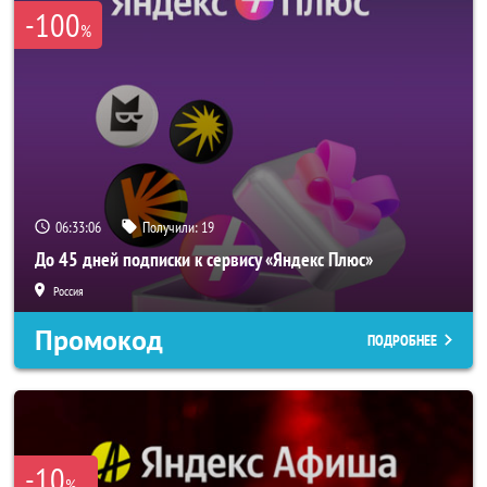
-100
%
06:33:05
Получили:
19
До 45 дней подписки к сервису «Яндекс Плюс»
Россия
Промокод
ПОДРОБНЕЕ
-10
%