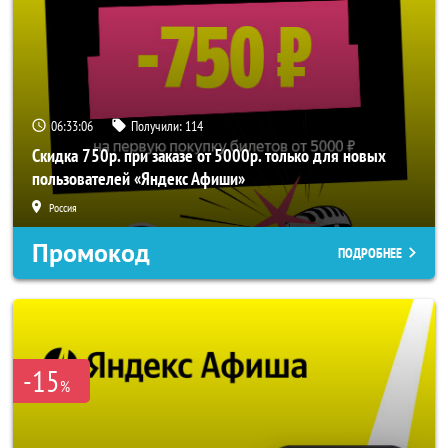
06:33:05
Получили:
114
Скидка 750р. при заказе от 5000р. только для новых
пользователей «Яндекс Афиши»
Россия
Промокод
ПОДРОБНЕЕ
-15
%