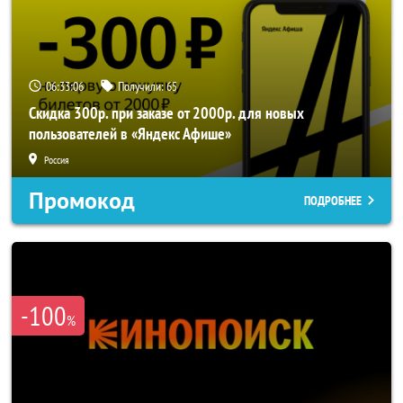
06:33:05
Получили:
65
Скидка 300р. при заказе от 2000р. для новых
пользователей в «Яндекс Афише»
Россия
Промокод
ПОДРОБНЕЕ
-100
%