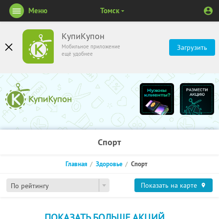
Меню
Томск
КупиКупон
Мобильное приложение
Загрузить
ещё удобнее
Спорт
Главная
Здоровье
Спорт
Показать на карте
По рейтингу
ПОКАЗАТЬ БОЛЬШЕ АКЦИЙ