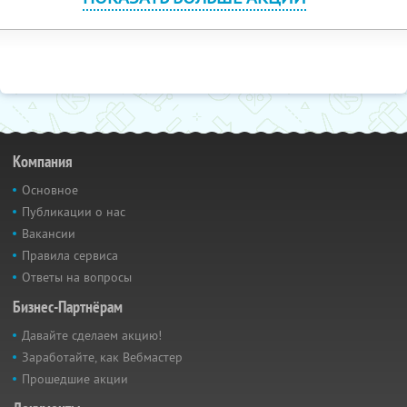
Компания
Основное
Публикации о нас
Вакансии
Правила сервиса
Ответы на вопросы
Бизнес-Партнёрам
Давайте сделаем акцию!
Заработайте, как Вебмастер
Прошедшие акции