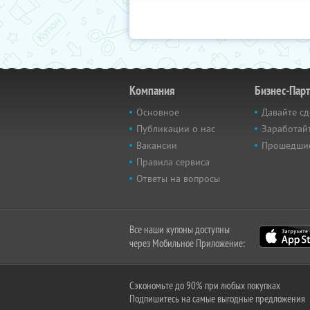
Компания
Бизнес-Пар
Основное
Давайте сд
Публикации о нас
Заработайт
Вакансии
Прошедши
Правила сервиса
Ответы на вопросы
Все наши купоны доступны
через Мобильное Приложение:
Сэкономьте до 90% при любых покупках
Подпишитесь на самые выгодные предложения