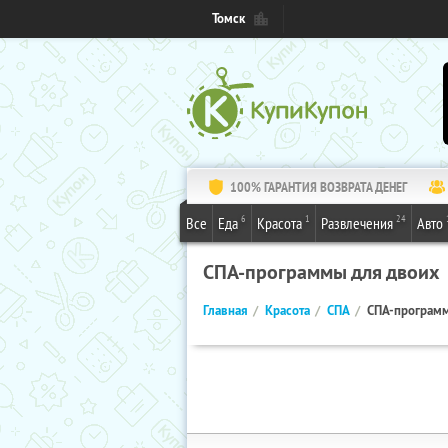
Томск
100% ГАРАНТИЯ ВОЗВРАТА ДЕНЕГ
6
1
24
Все
Еда
Красота
Развлечения
Авто
СПА-программы для двоих
Главная
Красота
СПА
СПА-программ