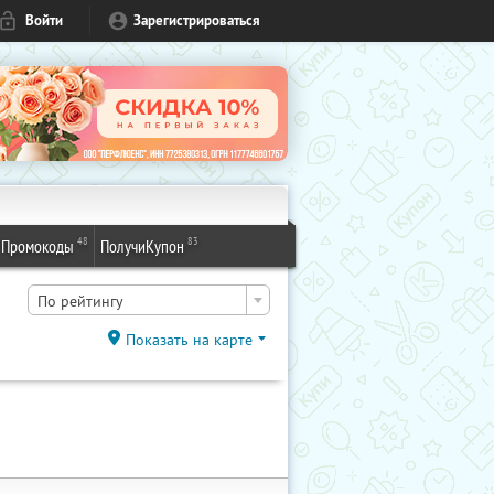
Войти
Зарегистрироваться
48
83
Промокоды
ПолучиКупон
По рейтингу
Показать на карте