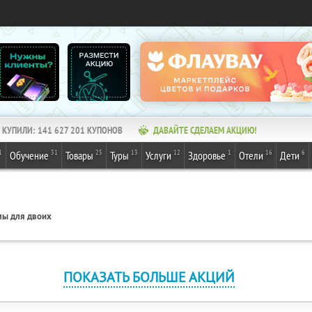
КУПИЛИ:
141 627 201
КУПОНОВ
ДАВАЙТЕ СДЕЛАЕМ АКЦИЮ!
1
31
25
13
12
1
16
6
Обучение
Товары
Туры
Услуги
Здоровье
Отели
Дети
ы для двоих
ПОКАЗАТЬ БОЛЬШЕ АКЦИЙ