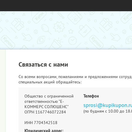
Связаться с нами
Со всеми вопросами, пожеланиями и предложениями сотруд
специальных акций обращайтесь:
Общество с ограниченной
Телефон
ответственностью "Е-
sprosi@kupikupon.r
КОММЕРС СОЛЮШЕНС"
(по будням с 10.00 до 18.
ОГРН 1167746072284
ИНН 7704342518
Юридический адрес: