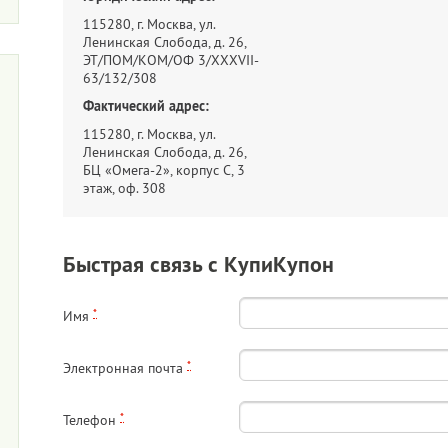
115280, г. Москва, ул.
Ленинская Слобода, д. 26,
ЭТ/ПОМ/КОМ/ОФ 3/XXXVII-
63/132/308
Фактический адрес:
115280, г. Москва, ул.
Ленинская Слобода, д. 26,
БЦ «Омега-2», корпус С, 3
этаж, оф. 308
Быстрая связь с КупиКупон
*
Имя
*
Электронная почта
*
Телефон