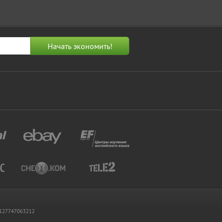
 1127747063212