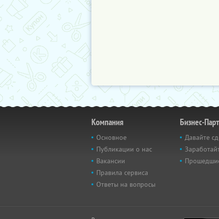
Компания
Бизнес-Пар
Основное
Давайте сд
Публикации о нас
Заработайт
Вакансии
Прошедши
Правила сервиса
Ответы на вопросы