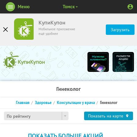
Меню
Томск
КупиКупон
Мобильное приложение
Загрузить
ещё удобнее
Гинеколог
Главная
Здоровье
Консультации у врача
Гинеколог
Показать на карте
По рейтингу
ПОКАЗАТЬ БОЛЬШЕ АКЦИЙ