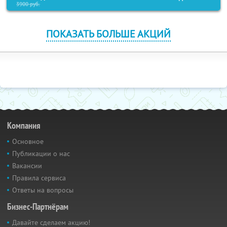
3900
руб.
ПОКАЗАТЬ БОЛЬШЕ АКЦИЙ
Компания
Основное
Публикации о нас
Вакансии
Правила сервиса
Ответы на вопросы
Бизнес-Партнёрам
Давайте сделаем акцию!