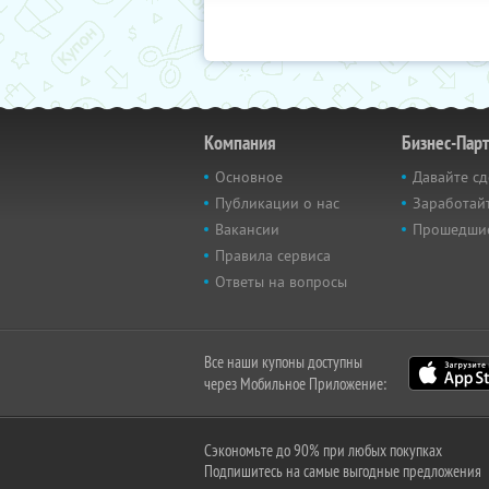
Компания
Бизнес-Пар
Основное
Давайте сд
Публикации о нас
Заработайт
Вакансии
Прошедши
Правила сервиса
Ответы на вопросы
Все наши купоны доступны
через Мобильное Приложение:
Сэкономьте до 90% при любых покупках
Подпишитесь на самые выгодные предложения