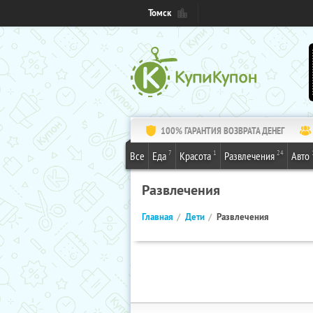
Томск
100% ГАРАНТИЯ ВОЗВРАТА ДЕНЕГ
7
1
24
Все
Еда
Красота
Развлечения
Авто
Развлечения
Главная
Дети
Развлечения