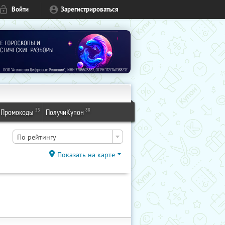
Войти
Зарегистрироваться
53
88
Промокоды
ПолучиКупон
По рейтингу
Показать на карте