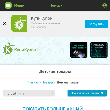
Меню
Томск
КупиКупон
Мобильное приложение
Загрузить
ещё удобнее
Детские товары
Главная
Товары
Детские товары
Показать на карте
По рейтингу
ПОКАЗАТЬ БОЛЬШЕ АКЦИЙ