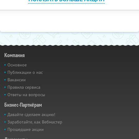
Компания
Основное
Публикации о нас
Вакансии
Правила сервиса
Ответы на вопросы
Бизнес-Партнёрам
Давайте сделаем акцию!
Заработайте, как Вебмастер
Прошедшие акции