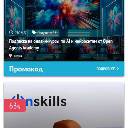
09:18:27
Получили:
18
Подписка на онлайн-курсы по AI и нейросетям от Open
Agents Academy
Россия
Промокод
ПОДРОБНЕЕ
-63
%