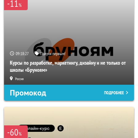
-11
%
09:18:27
Получи первым!
Курсы по разработке, маркетингу, дизайну и не только от
школы «Бруноям»
Россия
Промокод
ПОДРОБНЕЕ
-60
%