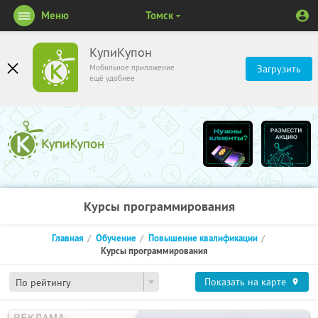
Меню
Томск
КупиКупон
Мобильное приложение
Загрузить
ещё удобнее
Курсы программирования
Главная
Обучение
Повышение квалификации
Курсы программирования
Показать на карте
По рейтингу