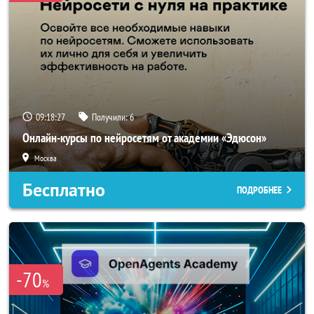
09:18:27
Получили:
6
Онлайн-курсы по нейросетям от академии «Эдюсон»
Москва
Бесплатно
ПОДРОБНЕЕ
-70
%