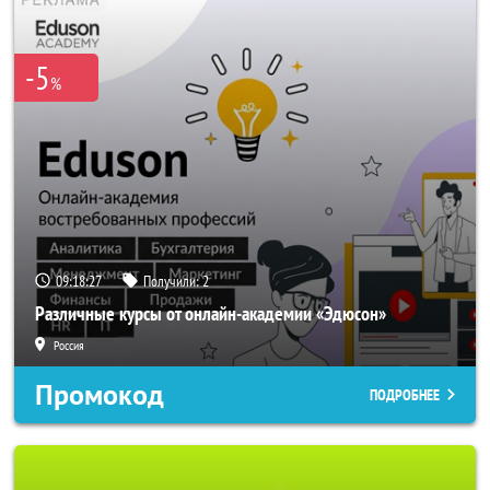
-5
%
09:18:27
Получили:
2
Различные курсы от онлайн-академии «Эдюсон»
Россия
Промокод
ПОДРОБНЕЕ