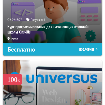
09:18:27
Получили:
4
Курс программирования для начинающих от онлайн-
школы Onskills
Россия
Бесплатно
ПОДРОБНЕЕ
-100
%