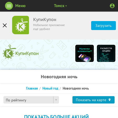
Меню
Томск
КупиКупон
Мобильное приложение
Загрузить
ещё удобнее
Новогодняя ночь
Главная
Новый год
Новогодняя ночь
Показать на карте
По рейтингу
ПОКАЗАТЬ БОЛЬШЕ АКЦИЙ