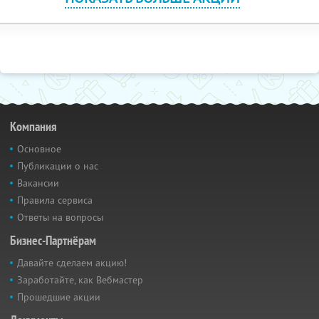
Компания
Основное
Публикации о нас
Вакансии
Правила сервиса
Ответы на вопросы
Бизнес-Партнёрам
Давайте сделаем акцию!
Заработайте, как Вебмастер
Прошедшие акции