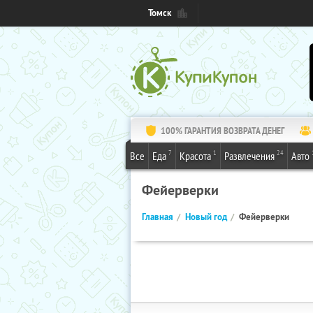
Томск
100% ГАРАНТИЯ ВОЗВРАТА ДЕНЕГ
7
1
24
Все
Еда
Красота
Развлечения
Авто
Фейерверки
Главная
Новый год
Фейерверки