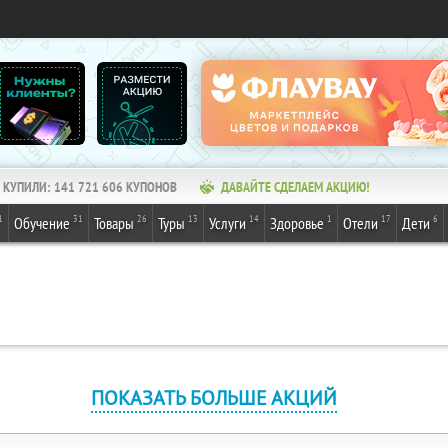
КУПИЛИ:
141 721 606
КУПОНОВ
ДАВАЙТЕ СДЕЛАЕМ АКЦИЮ!
1
31
26
13
14
1
17
6
Обучение
Товары
Туры
Услуги
Здоровье
Отели
Дети
ПОКАЗАТЬ БОЛЬШЕ АКЦИЙ