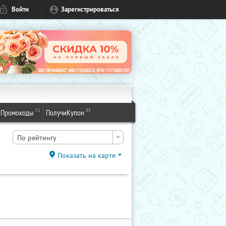
Войти
Зарегистрироваться
53
88
Промокоды
ПолучиКупон
По рейтингу
Показать на карте