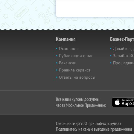
Компания
Бизнес-Пар
Основное
Давайте сд
Публикации о нас
Заработайт
Вакансии
Прошедши
Правила сервиса
Ответы на вопросы
Все наши купоны доступны
через Мобильное Приложение:
Сэкономьте до 90% при любых покупках
Подпишитесь на самые выгодные предложения