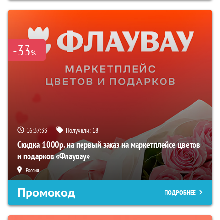
-33
%
16:37:32
Получили:
18
Скидка 1000р. на первый заказ на маркетплейсе цветов
и подарков «Флаувау»
Россия
Промокод
ПОДРОБНЕЕ