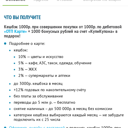
ЧТО ВЫ ПОЛУЧИТЕ
Кешбэк 1000р. при совершении покупки от 1000р. по дебетовой
«ОТП Карте»
+ 1000 бонусных рублей на счет «КупиКупона» в
подарок!
Подробнее о карте:
кешбэк:
10% — цветы и искусство
5% — кафе, АЗС, такси, одежда, обучение
3% — ЖКХ
2% — супермаркеты и аптеки
до 3000р. кешбэка в месяц
+12% годовых по накопительному счёту
без платы за обслуживание
переводы до 5 млн р. — бесплатно
снятие наличных – до 500 000р. в месяц без комиссии
категории кешбэка выбираются каждый месяц — не забудьте
подключить их с 25 числа
Оформить онлайн с доставкой
и получить кешбэк 1000р. при