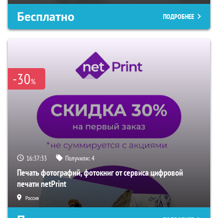
Бесплатно
ПОДРОБНЕЕ
-30
%
16:37:32
Получили:
4
Печать фотографий, фотокниг от сервиса цифровой
печати netPrint
Россия