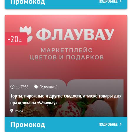
Промокод
ПОДРОБНЕЕ
-20
%
16:37:32
Получили:
6
Торты, пирожные и другие сладости, а также товары для
праздника на «Флаувау»
Россия
Промокод
ПОДРОБНЕЕ