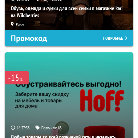
Обувь, одежда и сумки для всей семьи в магазине kari
на Wildberries
Россия
Промокод
ПОДРОБНЕЕ
-15
%
16:37:32
Получили:
83
Любые товары во всей розничной сети и интернет-