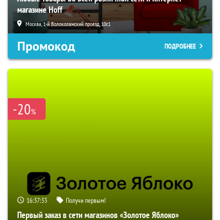
магазине Hoff
Москва, 1-й Волоколамский проезд, 10с1
Промокод
ПОДРОБНЕЕ
-20
%
16:37:32
Получи первым!
Первый заказ в сети магазинов «Золотое Яблоко»