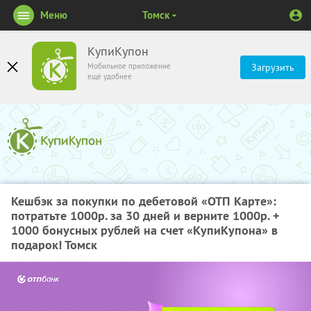
Меню
Томск
КупиКупон
Мобильное приложение
Загрузить
ещё удобнее
Кешбэк за покупки по дебетовой «ОТП Карте»:
потратьте 1000р. за 30 дней и верните 1000р. +
1000 бонусных рублей на счет «КупиКупона» в
подарок! Томск