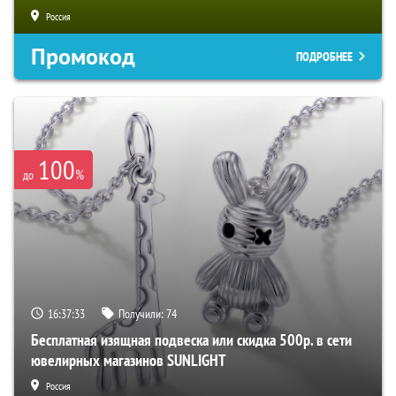
Россия
Промокод
ПОДРОБНЕЕ
100
%
до
16:37:32
Получили:
74
Бесплатная изящная подвеска или скидка 500р. в сети
ювелирных магазинов SUNLIGHT
Россия