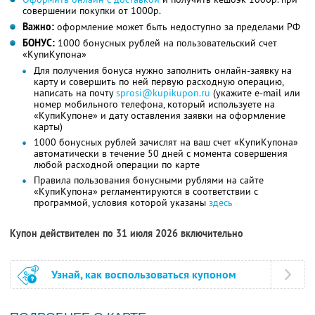
совершении покупки от 1000р.
Важно:
оформление может быть недоступно за пределами РФ
БОНУС:
1000 бонусных рублей на пользовательский счет
«КупиКупона»
Для получения бонуса нужно заполнить онлайн-заявку на
карту и совершить по ней первую расходную операцию,
написать на почту
sprosi@kupikupon.ru
(укажите e-mail или
номер мобильного телефона, который используете на
«КупиКупоне» и дату оставления заявки на оформление
карты)
1000 бонусных рублей зачислят на ваш счет «КупиКупона»
автоматически в течение 50 дней с момента совершения
любой расходной операции по карте
Правила пользования бонусными рублями на сайте
«КупиКупона» регламентируются в соответствии с
программой, условия которой указаны
здесь
Купон действителен по 31 июля 2026 включительно
Узнай, как воспользоваться купоном