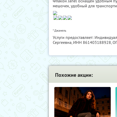
Флакон Janel оснащен удобным пу
мешочек, удобный для транспорти
* Джанель
Услуги предоставляет: Индивиду
Сергеевна,
ИНН 861403188928
, 
Похожие акции: