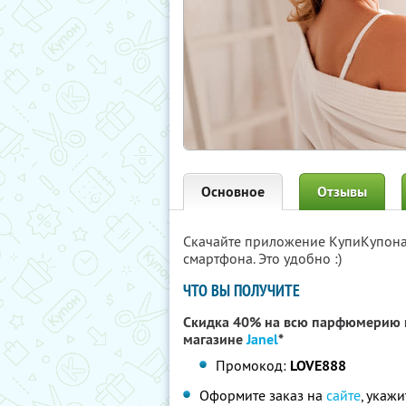
Основное
Отзывы
Скачайте приложение КупиКупон
смартфона. Это удобно :)
ЧТО ВЫ ПОЛУЧИТЕ
Скидка 40% на всю парфюмерию п
магазине
Janel
*
Промокод:
LOVE888
Оформите заказ на
сайте
, укаж