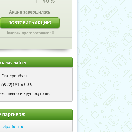
40
%
Акция завершилась
ПОВТОРИТЬ АКЦИЮ
Человек проголосовало: 0
ак нас найти
г. Екатеринбург
+7(922)191-63-36
ежедневно и круглосуточно
 партнере:
anelparfum.ru