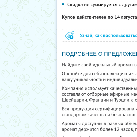
Скидка не суммируется с друг
Купон действителен по 14 август
Узнай, как воспользовать
ПОДРОБНЕЕ О ПРЕДЛОЖЕ
Найдите свой идеальный аромат в
Откройте для себя коллекцию изы
вашу уникальность и индивидуальн
Компания использует качественны
составляют отборные эфирные ма
Швейцарии, Франции и Турции, а 
Вся продукция сертифицирована 
стандартам качества и безопаснос
Ароматы доступны в разных объем
аромат держится более 12 часов, 