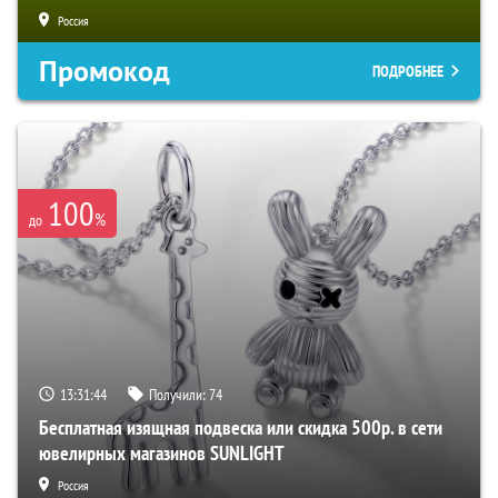
Россия
Промокод
ПОДРОБНЕЕ
100
%
до
13:31:43
Получили:
74
Бесплатная изящная подвеска или скидка 500р. в сети
ювелирных магазинов SUNLIGHT
Россия