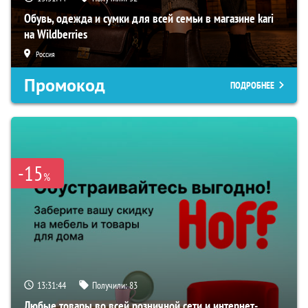
Обувь, одежда и сумки для всей семьи в магазине kari
на Wildberries
Россия
Промокод
ПОДРОБНЕЕ
-15
%
13:31:43
Получили:
83
Любые товары во всей розничной сети и интернет-