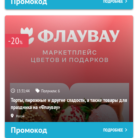
Промокод
ПОДРОБНЕЕ
-20
%
13:31:43
Получили:
6
Торты, пирожные и другие сладости, а также товары для
праздника на «Флаувау»
Россия
Промокод
ПОДРОБНЕЕ