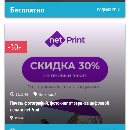
Бесплатно
ПОДРОБНЕЕ
-30
%
13:31:43
Получили:
4
Печать фотографий, фотокниг от сервиса цифровой
печати netPrint
Россия