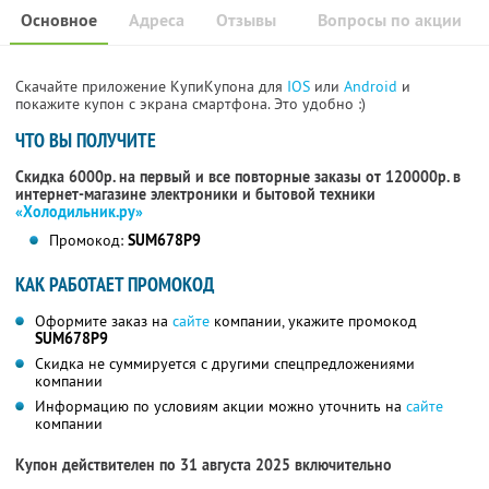
Основное
Адреса
Отзывы
Вопросы по акции
Скачайте приложение КупиКупона для
IOS
или
Android
и
покажите купон с экрана смартфона. Это удобно :)
ЧТО ВЫ ПОЛУЧИТЕ
Скидка 6000р. на первый и все повторные заказы от 120000р. в
интернет-магазине электроники и бытовой техники
«Холодильник.ру»
Промокод:
SUM678P9
КАК РАБОТАЕТ ПРОМОКОД
Оформите заказ на
сайте
компании, укажите промокод
SUM678P9
Скидка не суммируется с другими спецпредложениями
компании
Информацию по условиям акции можно уточнить на
сайте
компании
Купон действителен по 31 августа 2025 включительно