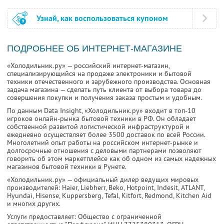
Узнай, как воспользоваться купоном
ПОДРОБНЕЕ ОБ ИНТЕРНЕТ-МАГАЗИНЕ
«Холодильник.ру» — российский интернет-магазин,
специализирующийся на продаже электроники и бытовой
техники отечественного и зарубежного производства. Основная
задача магазина — сделать путь клиента от выбора товара до
совершения покупки и получения заказа простым и удобным.
По данным Data Insight, «Холодильник.ру» входит в топ-10
игроков онлайн-рынка бытовой техники в РФ. Он обладает
собственной развитой логистической инфраструктурой и
ежедневно осуществляет более 3500 доставок по всей России.
Многолетний опыт работы на российском интернет-рынке и
долгосрочные отношения с деловыми партнерами позволяют
говорить об этом маркетплейсе как об одном из самых надежных
магазинов бытовой техники в Рунете.
«Холодильник.ру» — официальный дилер ведущих мировых
производителей: Haier, Liebherr, Beko, Hotpoint, Indesit, ATLANT,
Hyundai, Hisense, Kuppersberg, Tefal, Kitfort, Redmond, Kitchen Aid
и многих других.
Услуги предоставляет: Общество с ограниченной