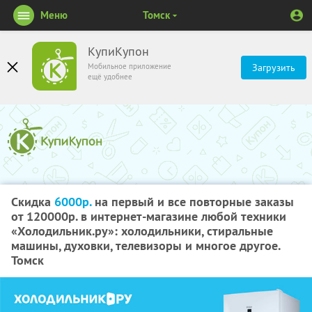
Меню
Томск
КупиКупон
Мобильное приложение
Загрузить
ещё удобнее
Скидка
6000р.
на первый и все повторные заказы
от 120000р. в интернет-магазине любой техники
«Холодильник.ру»: холодильники, стиральные
машины, духовки, телевизоры и многое другое.
Томск