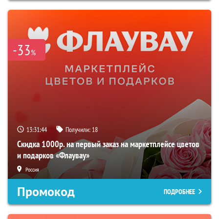
-33
%
13:31:43
Получили:
18
Скидка 1000р. на первый заказ на маркетплейсе цветов
и подарков «Флаувау»
Россия
Промокод
ПОДРОБНЕЕ