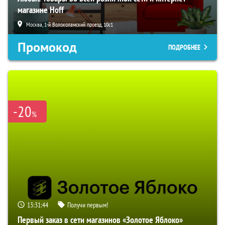
магазине Hoff
Москва, 1-й Волоколамский проезд, 10с1
Промокод
ПОДРОБНЕЕ
-20
%
13:31:43
Получи первым!
Первый заказ в сети магазинов «Золотое Яблоко»