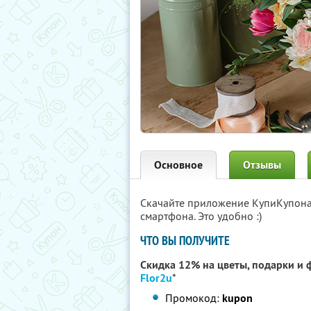
Основное
Отзывы
Скачайте приложение КупиКупон
смартфона. Это удобно :)
ЧТО ВЫ ПОЛУЧИТЕ
Скидка 12% на цветы, подарки и 
Flor2u
*
Промокод:
kupon