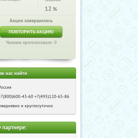
Экономия:
12
%
Акция завершилась
ПОВТОРИТЬ АКЦИЮ
Человек проголосовало: 0
ак нас найти
Россия
+7(800)600-43-60 +7(495)120-65-86
ежедневно и круглосуточно
 партнере: