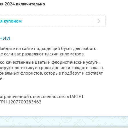
ря 2024 включительно
ся купоном
НИИ
 Найдите на сайте подходящий букет для любого
е если вас разделяют тысячи километров.
ко качественные цветы и флористические услуги.
ируют логистику и сроки доставки каждого заказа.
ональных флористов, которые подберут и составят
й.
 ограниченной ответственностью «ТАРГЕТ
ОГРН 1207700285462