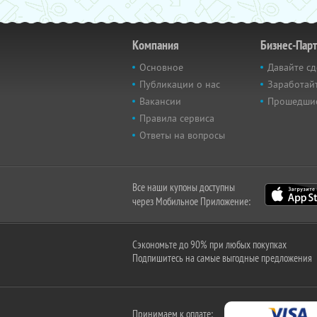
Компания
Бизнес-Пар
Основное
Давайте сд
Публикации о нас
Заработайт
Вакансии
Прошедши
Правила сервиса
Ответы на вопросы
Все наши купоны доступны
через Мобильное Приложение:
Сэкономьте до 90% при любых покупках
Подпишитесь на самые выгодные предложения
Принимаем к оплате: