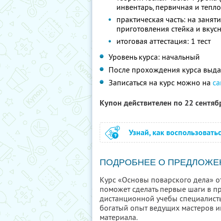
инвентарь, первичная и тепл
практическая часть: на занят
приготовления стейка и вкус
итоговая аттестация: 1 тест
Уровень курса: начальный
После прохождения курса выда
Записаться на курс можно на
са
Купон действителен по 22 сентя
Узнай, как воспользовать
ПОДРОБНЕЕ О ПРЕДЛОЖЕ
Курс «Основы поварского дела» от
поможет сделать первые шаги в п
дистанционной учебы специалист
богатый опыт ведущих мастеров и
материала.