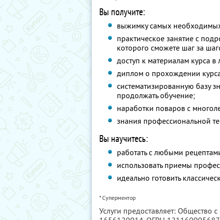
Вы получите:
выжимку самых необходимых 
практическое занятие с под
которого сможете шаг за шаго
доступ к материалам курса в
диплом о прохождении курс
систематизированную базу зн
продолжать обучение;
наработки поваров с многоле
знания профессиональной те
Вы научитесь:
работать с любыми рецептам
использовать приемы профе
идеально готовить классичес
* Суперментор
Услуги предоставляет: Общество с