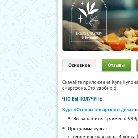
Основное
Отзывы
Скачайте приложение КупиКупон
смартфона. Это удобно :)
ЧТО ВЫ ПОЛУЧИТЕ
Курс «Основы поварского дела»
о
Вы заплатите: 1р. вместо 999р
Программа курса:
теоретическая часть: 4 урока