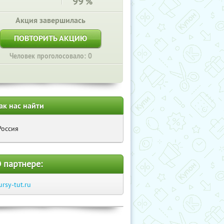
99
%
Акция завершилась
ПОВТОРИТЬ АКЦИЮ
Человек проголосовало: 0
ак нас найти
Россия
 партнере:
ursy-tut.ru