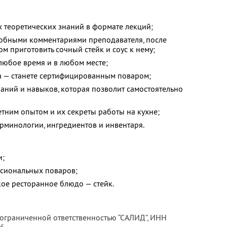
теоретических знаний в формате лекций;
робными комментариями преподавателя, после
м приготовить сочный стейк и соус к нему;
 любое время и в любом месте;
а — станете сертифицированным поваром;
аний и навыков, которая позволит самостоятельно
тним опытом и их секреты работы на кухне;
рминологии, ингредиентов и инвентаря.
и;
ссиональных поваров;
кое ресторанное блюдо — стейк.
 ограниченной ответственностью “САЛИД”,
ИНН