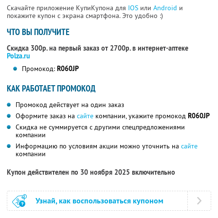
Скачайте приложение КупиКупона для
IOS
или
Android
и
покажите купон с экрана смартфона. Это удобно :)
ЧТО ВЫ ПОЛУЧИТЕ
Скидка 300р. на первый заказ от 2700р. в интернет-аптеке
Polza.ru
Промокод:
R060JP
КАК РАБОТАЕТ ПРОМОКОД
Промокод действует на один заказ
Оформите заказ на
сайте
компании, укажите промокод
R060JP
Скидка не суммируется с другими спецпредложениями
компании
Информацию по условиям акции можно уточнить на
сайте
компании
Купон действителен по 30 ноября 2025 включительно
Узнай, как воспользоваться купоном