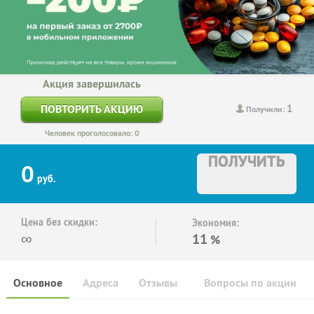
Акция завершилась
1
ПОВТОРИТЬ АКЦИЮ
Получили:
Человек проголосовало: 0
ПОЛУЧИТЬ
0
руб.
Цена без скидки:
Экономия:
∞
11
%
Основное
Адреса
Отзывы
Вопросы по акции