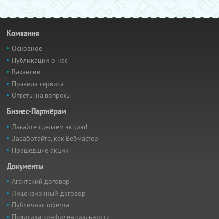
Компания
Основное
Публикации о нас
Вакансии
Правила сервиса
Ответы на вопросы
Бизнес-Партнёрам
Давайте сделаем акцию!
Заработайте, как Вебмастер
Прошедшие акции
Документы
Агентский договор
Лицензионный договор
Публичная оферта
Политика конфиденциальности