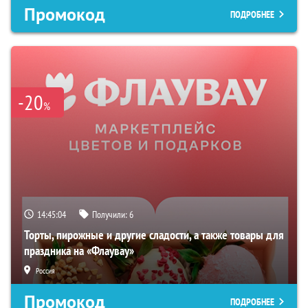
Промокод
ПОДРОБНЕЕ
-20
%
14:45:03
Получили:
6
Торты, пирожные и другие сладости, а также товары для
праздника на «Флаувау»
Россия
Промокод
ПОДРОБНЕЕ