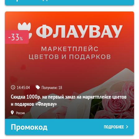
-33
%
14:45:03
Получили:
18
Скидка 1000р. на первый заказ на маркетплейсе цветов
и подарков «Флаувау»
Россия
Промокод
ПОДРОБНЕЕ