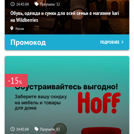
14:45:03
Получили:
32
Обувь, одежда и сумки для всей семьи в магазине kari
на Wildberries
Россия
Промокод
ПОДРОБНЕЕ
-15
%
14:45:03
Получили:
83