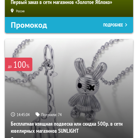
Первый заказ в сети магазинов «Золотое Яблоко»
Россия
Промокод
ПОДРОБНЕЕ
100
%
до
14:45:03
Получили:
74
Бесплатная изящная подвеска или скидка 500р. в сети
ювелирных магазинов SUNLIGHT