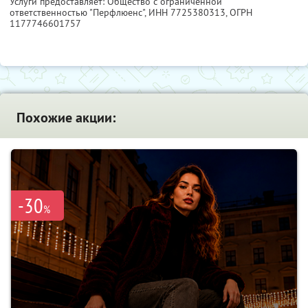
Услуги предоставляет: Общество с ограниченной
ответственностью "Перфлюенс",
ИНН 7725380313
, ОГРН
1177746601757
Похожие акции:
-30
%