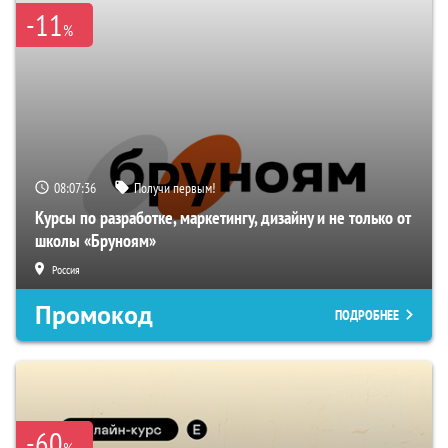
-11
%
08:07:35
Получи первым!
Курсы по разработке, маркетингу, дизайну и не только от
школы «Бруноям»
Россия
Промокод
ПОДРОБНЕЕ
-60