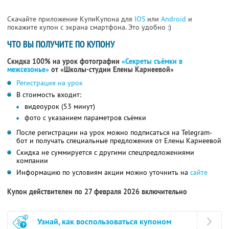
Скачайте приложение КупиКупона для
IOS
или
Android
и
покажите купон с экрана смартфона. Это удобно :)
ЧТО ВЫ ПОЛУЧИТЕ ПО КУПОНУ
Скидка 100% на урок фотографии
«Секреты съёмки в
межсезонье»
от «Школы-студии Елены Карнеевой»
Регистрация на урок
В стоимость входит:
видеоурок (53 минут)
фото с указанием параметров съёмки
После регистрации на урок можно подписаться на Telegram-
бот и получать специальные предложения от Елены Карнеевой
Скидка не суммируется с другими спецпредложениями
компании
Информацию по условиям акции можно уточнить на
сайте
Купон действителен по 27 февраля 2026 включительно
Узнай, как воспользоваться купоном