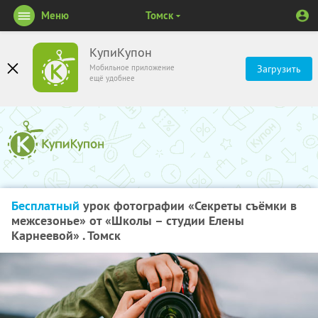
Меню
Томск
КупиКупон
Мобильное приложение
Загрузить
ещё удобнее
Бесплатный
урок фотографии «Секреты съёмки в
межсезонье» от «Школы – студии Елены
Карнеевой» . Томск