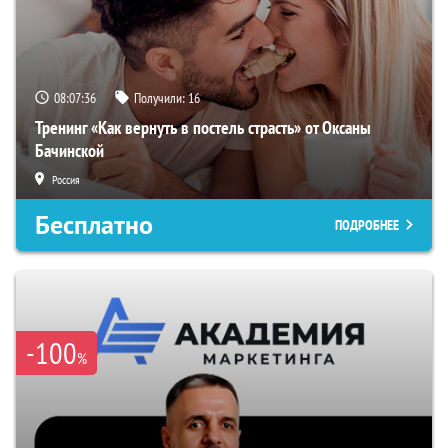
08:07:35
Получили:
16
Тренинг «Как вернуть в постель страсть» от Оксаны
Бачинской
Россия
Бесплатно
ПОДРОБНЕЕ
-100
%