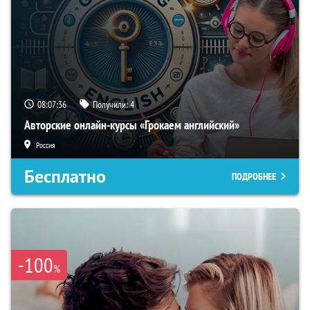
08:07:35
Получили:
4
Авторские онлайн-курсы «Грокаем английский»
Россия
Бесплатно
ПОДРОБНЕЕ
-100
%