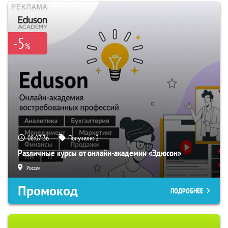
-5
%
08:07:35
Получили:
2
Различные курсы от онлайн-академии «Эдюсон»
Россия
Промокод
ПОДРОБНЕЕ