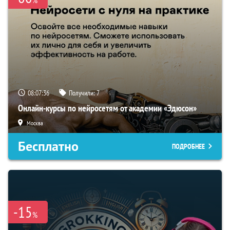
%
08:07:35
Получили:
7
Онлайн-курсы по нейросетям от академии «Эдюсон»
Москва
Бесплатно
ПОДРОБНЕЕ
-15
%