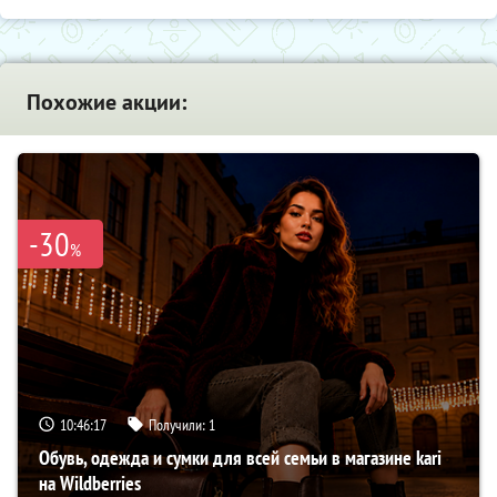
Похожие акции:
-30
%
10:46:16
Получили:
1
Обувь, одежда и сумки для всей семьи в магазине kari
на Wildberries