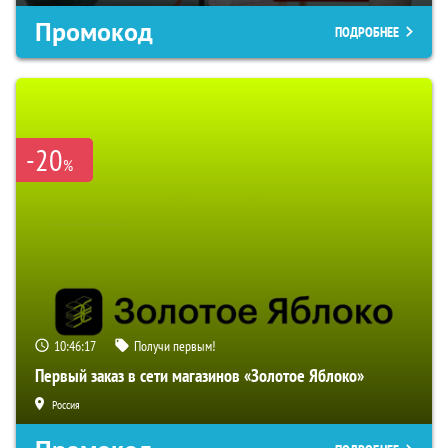
Промокод
ПОДРОБНЕЕ
-20
%
10:46:16
Получи первым!
Первый заказ в сети магазинов «Золотое Яблоко»
Россия