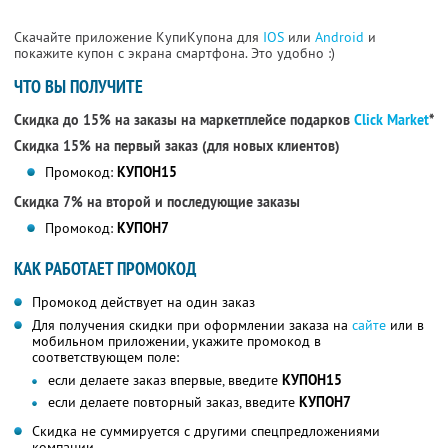
Скачайте приложение КупиКупона для
IOS
или
Android
и
покажите купон с экрана смартфона. Это удобно :)
ЧТО ВЫ ПОЛУЧИТЕ
Скидка до 15% на заказы на маркетплейсе подарков
Click Market
*
Скидка 15% на первый заказ (для новых клиентов)
Промокод:
КУПОН15
Скидка 7% на второй и последующие заказы
Промокод:
КУПОН7
КАК РАБОТАЕТ ПРОМОКОД
Промокод действует на один заказ
Для получения скидки при оформлении заказа на
сайте
или в
мобильном приложении, укажите промокод в
соответствующем поле:
если делаете заказ впервые, введите
КУПОН15
если делаете повторный заказ, введите
КУПОН7
Скидка не суммируется с другими спецпредложениями
компании