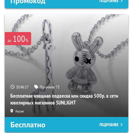
Промокод
ПОДРОБНЕЕ
100
%
до
10:46:16
Получили:
73
Бесплатная изящная подвеска или скидка 500р. в сети
ювелирных магазинов SUNLIGHT
Россия
Бесплатно
ПОДРОБНЕЕ