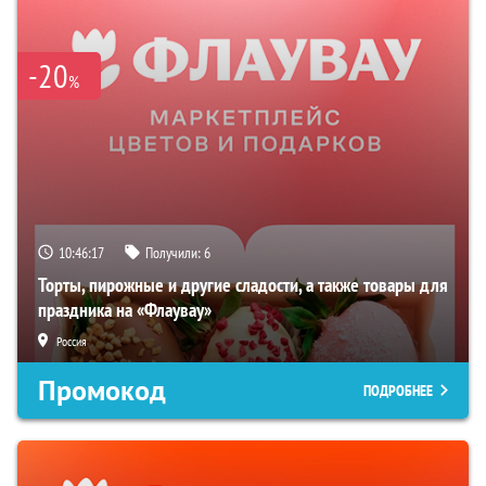
-20
%
10:46:16
Получили:
6
Торты, пирожные и другие сладости, а также товары для
праздника на «Флаувау»
Россия
Промокод
ПОДРОБНЕЕ