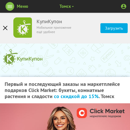
Меню
Томск
КупиКупон
Мобильное приложение
Загрузить
ещё удобнее
Первый и последующий заказы на маркетплейсе
подарков Click Market: букеты, комнатные
растения и сладости
со скидкой до 15%
. Томск