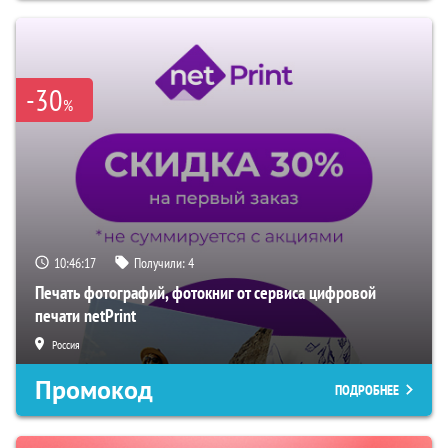
-30
%
10:46:16
Получили:
4
Печать фотографий, фотокниг от сервиса цифровой
печати netPrint
Россия
Промокод
ПОДРОБНЕЕ