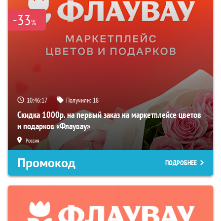
-33
%
10:46:16
Получили:
18
Скидка 1000р. на первый заказ на маркетплейсе цветов
и подарков «Флаувау»
Россия
Промокод
ПОДРОБНЕЕ